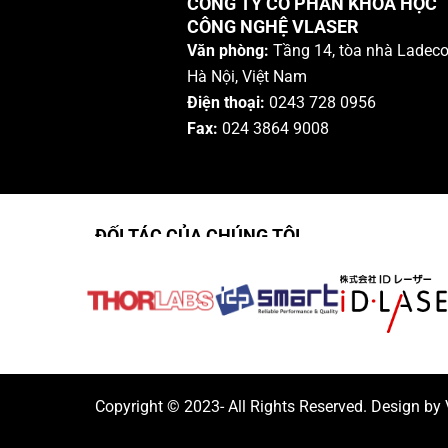
CÔNG TY CỔ PHẦN KHOA HỌC
CÔNG NGHỆ VLASER
Văn phòng:
Tầng 14, tòa nhà Ladeco
Hà Nội, Việt Nam
Điện thoại:
0243 728 0956
Fax:
024 3864 9008
ĐỐI TÁC CỦA CHÚNG TÔI
Copyright © 2023- All Rights Reserved. Design by 