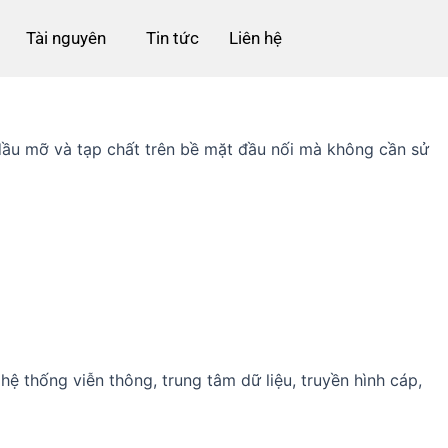
Tài nguyên
Tin tức
Liên hệ
dầu mỡ và tạp chất trên bề mặt đầu nối mà không cần sử
 hệ thống viễn thông, trung tâm dữ liệu, truyền hình cáp,