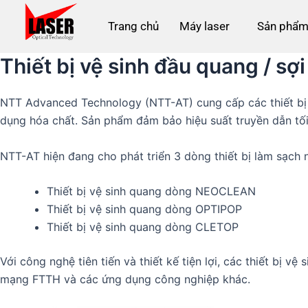
Skip
to
Trang chủ
Máy laser
Sản phẩm
content
Thiết bị vệ sinh đầu quang / s
NTT Advanced Technology (NTT-AT) cung cấp các thiết bị v
dụng hóa chất. Sản phẩm đảm bảo hiệu suất truyền dẫn tối ư
NTT-AT hiện đang cho phát triển 3 dòng thiết bị làm sạch
Thiết bị vệ sinh quang dòng NEOCLEAN
Thiết bị vệ sinh quang dòng OPTIPOP
Thiết bị vệ sinh quang dòng CLETOP
Với công nghệ tiên tiến và thiết kế tiện lợi, các thiết bị v
mạng FTTH và các ứng dụng công nghiệp khác.