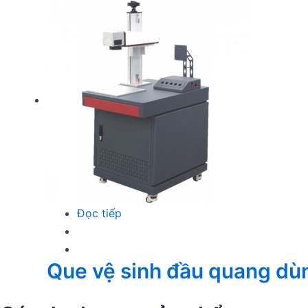
Đọc tiếp
Que vệ sinh đầu quang dù