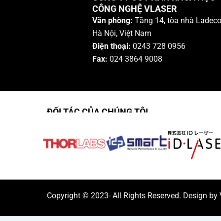
CÔNG NGHỆ VLASER
Văn phòng:
Tầng 14, tòa nhà Ladeco
Hà Nội, Việt Nam
Điện thoại:
0243 728 0956
Fax:
024 3864 9008
ĐỐI TÁC CỦA CHÚNG TÔI
Copyright © 2023- All Rights Reserved. Design by 