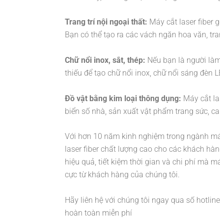
Trang trí nội ngoại thất:
Máy cắt laser fiber g
Bạn có thể tạo ra các vách ngăn hoa văn, tra
Chữ nổi inox, sắt, thép:
Nếu bạn là người làm 
thiếu để tạo chữ nổi inox, chữ nổi sáng đèn
Đồ vật bằng kim loại thông dụng:
Máy cắt la
biển số nhà, sản xuất vật phẩm trang sức, car
Với hơn 10 năm kinh nghiệm trong ngành má
laser fiber chất lượng cao cho các khách hà
hiệu quả, tiết kiệm thời gian và chi phí mà 
cực từ khách hàng của chúng tôi.
Hãy liên hệ với chúng tôi ngay qua số hotlin
hoàn toàn miễn phí