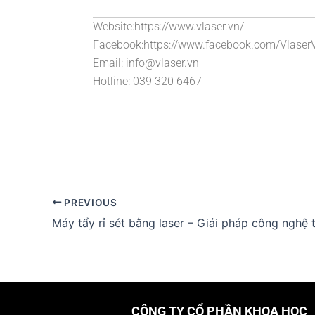
Website:https://www.vlaser.vn/
Facebook:https://www.facebook.com/Vlaser
Email: info@vlaser.vn
Hotline: 039 320 6467
PREVIOUS
CÔNG TY CỔ PHẦN KHOA HỌC