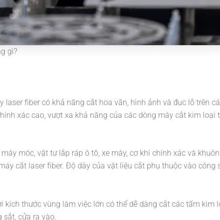
g gì?
y laser fiber có khả năng cắt hoa văn, hình ảnh và đục lỗ trên c
chính xác cao, vượt xa khả năng của các dòng máy cắt kim loại 
ết máy móc, vật tư lắp ráp ô tô, xe máy, cơ khí chính xác và khu
y cắt laser fiber. Độ dày của vật liệu cắt phụ thuộc vào công 
ới kích thước vùng làm việc lớn có thể dễ dàng cắt các tấm kim l
 sắt, cửa ra vào.