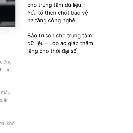
cho trung tâm dữ liệu –
Yếu tố then chốt bảo vệ
hạ tầng công nghệ
Bảo trì sơn cho trung tâm
dữ liệu – Lớp áo giáp thầm
lặng cho thời đại số
ác ống
thông
ôn mẫu
suất
oại khổ