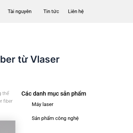
Tài nguyên
Tin tức
Liên hệ
ber từ Vlaser
Các danh mục sản phẩm
g thể
 fiber
Máy laser
Sản phẩm công nghệ