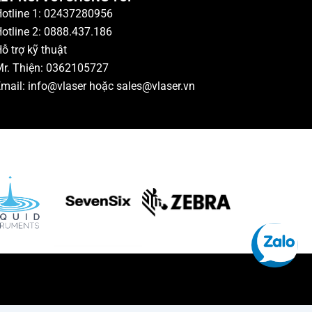
otline 1: 02437280956
otline 2: 0888.437.186
ỗ trợ kỹ thuật
r. Thiện: 0362105727
mail: info@vlaser hoặc sales@vlaser.vn