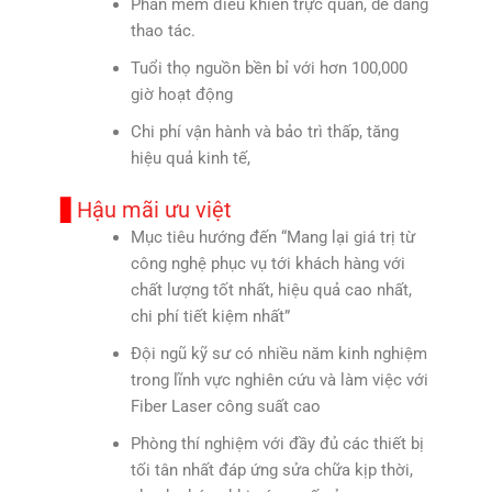
Phần mềm điều khiển trực quan, dễ dàng
thao tác.
Tuổi thọ nguồn bền bỉ với hơn 100,000
giờ hoạt động
Chi phí vận hành và bảo trì thấp, tăng
hiệu quả kinh tế,
Hậu mãi ưu việt
Mục tiêu hướng đến “Mang lại giá trị từ
công nghệ phục vụ tới khách hàng với
chất lượng tốt nhất, hiệu quả cao nhất,
chi phí tiết kiệm nhất”
Đội ngũ kỹ sư có nhiều năm kinh nghiệm
trong lĩnh vực nghiên cứu và làm việc với
Fiber Laser công suất cao
Phòng thí nghiệm với đầy đủ các thiết bị
tối tân nhất đáp ứng sửa chữa kịp thời,