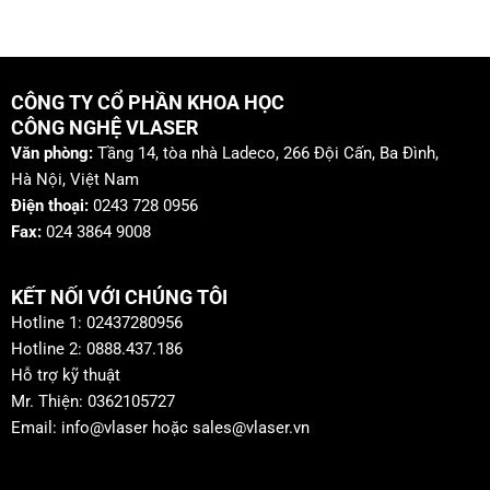
CÔNG TY CỔ PHẦN KHOA HỌC
CÔNG NGHỆ VLASER
Văn phòng:
Tầng 14, tòa nhà Ladeco, 266 Đội Cấn, Ba Đình,
Hà Nội, Việt Nam
Điện thoại:
0243 728 0956
Fax:
024 3864 9008
KẾT NỐI VỚI CHÚNG TÔI
Hotline 1: 02437280956
Hotline 2: 0888.437.186
Hỗ trợ kỹ thuật
Mr. Thiện: 0362105727
Email: info@vlaser hoặc sales@vlaser.vn