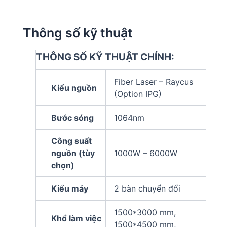
Thông số kỹ thuật
THÔNG SỐ KỸ THUẬT CHÍNH:
Fiber Laser – Raycus
Kiểu nguồn
(Option IPG)
Bước sóng
1064nm
Công suất
nguồn (tùy
1000W – 6000W
chọn)
Kiểu máy
2 bàn chuyển đổi
1500*3000 mm,
Khổ làm việc
1500*4500 mm,