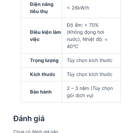
Điện năng
< 26kW/h
tiêu thụ
Độ ẩm: < 70%
Điều kiện làm
(Không đọng hơi
việc
nước), Nhiệt độ: <
40°C
Trọng lượng
Tùy chọn kích thước
Kích thước
Tùy chọn kích thước
2 – 3 năm (Tùy chọn
Bảo hành
gói dịch vụ)
Đánh giá
Chưa có đánh giá nào.