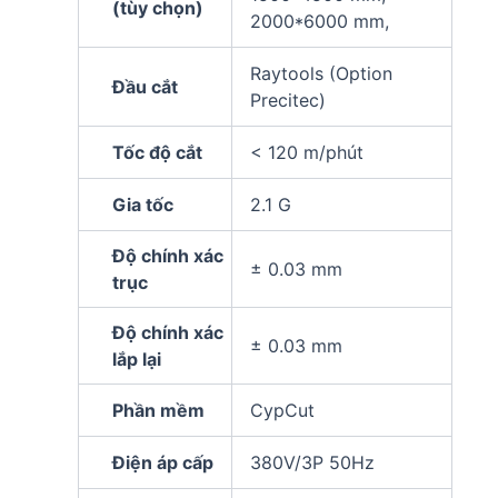
(tùy chọn)
2000*6000 mm,
Raytools (Option
Đầu cắt
Precitec)
Tốc độ cắt
< 120 m/phút
Gia tốc
2.1 G
Độ chính xác
± 0.03 mm
trục
Độ chính xác
± 0.03 mm
lắp lại
Phần mềm
CypCut
Điện áp cấp
380V/3P 50Hz