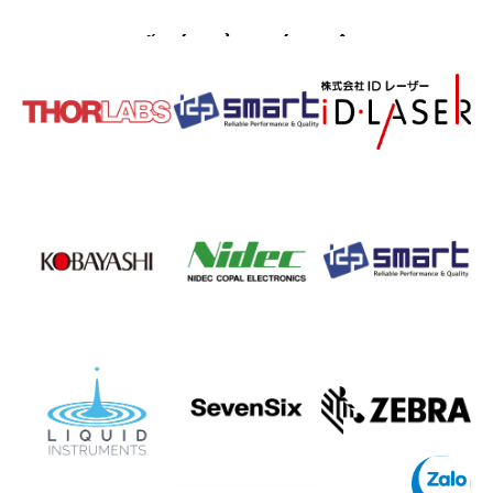
ĐỐI TÁC CỦA CHÚNG TÔI