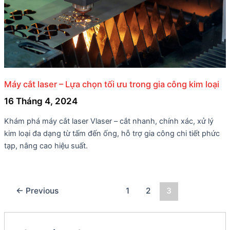
Máy cắt laser – Lựa chọn tối ưu trong gia công kim loại
16 Tháng 4, 2024
Khám phá máy cắt laser Vlaser – cắt nhanh, chính xác, xử lý
kim loại đa dạng từ tấm đến ống, hỗ trợ gia công chi tiết phức
tạp, nâng cao hiệu suất.
←
Previous
1
2
3