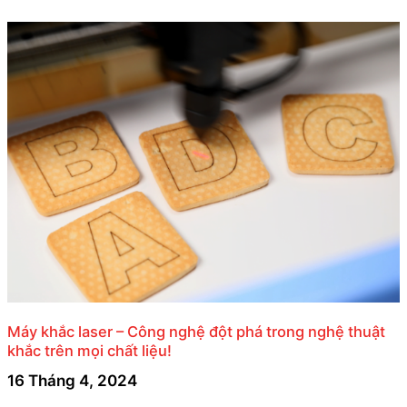
Máy khắc laser – Công nghệ đột phá trong nghệ thuật
khắc trên mọi chất liệu!
16 Tháng 4, 2024