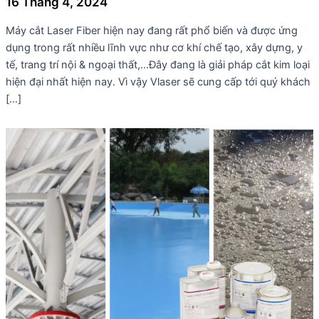
16 Tháng 4, 2024
Máy cắt Laser Fiber hiện nay đang rất phổ biến và được ứng
dụng trong rất nhiều lĩnh vực như cơ khí chế tạo, xây dựng, y
tế, trang trí nội & ngoại thất,…Đây đang là giải pháp cắt kim loại
hiện đại nhất hiện nay. Vì vậy Vlaser sẽ cung cấp tới quý khách
[…]