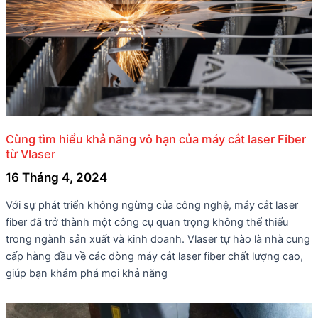
Cùng tìm hiểu khả năng vô hạn của máy cắt laser Fiber
từ Vlaser
16 Tháng 4, 2024
Với sự phát triển không ngừng của công nghệ, máy cắt laser
fiber đã trở thành một công cụ quan trọng không thể thiếu
trong ngành sản xuất và kinh doanh. Vlaser tự hào là nhà cung
cấp hàng đầu về các dòng máy cắt laser fiber chất lượng cao,
giúp bạn khám phá mọi khả năng