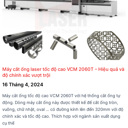
Máy cắt ống laser tốc độ cao VCM 2060T – Hiệu quả và
độ chính xác vượt trội
16 Tháng 4, 2024
Máy cắt ống tốc độ cao VCM 2060T với hệ thống cắt ống tự
động. Dòng máy cắt ống này được thiết kế để cắt ống tròn,
vuông, chữ nhật, oval … có đường kính lên đến 320mm với độ
chính xác và tốc độ cao. Thích hợp với ngành sản xuất dụng
cụ thể