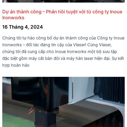
Dự án thành công – Phản hồi tuyệt vời từ công ty Inoue
Ironworks
16 Tháng 4, 2024
Chúng tôi tự hào công bố dự án thành công của Công ty Inoue
Ironworks – đối tác đáng tin cậy của Vlaser! Cùng Vlaser,
chúng tôi đã cung cấp cho Inoue Ironworks một bộ sưu tập
đặc biệt gồm máy cắt bàn đôi và máy hàn laser hiện đại. Sự kết
hợp hoàn hảo