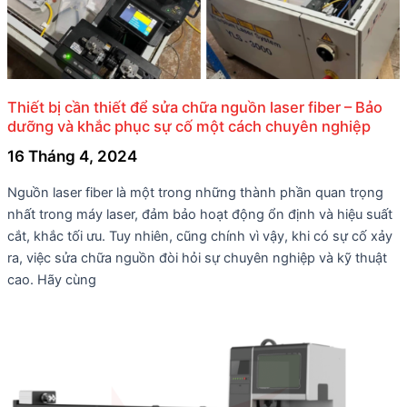
Thiết bị cần thiết để sửa chữa nguồn laser fiber – Bảo
dưỡng và khắc phục sự cố một cách chuyên nghiệp
16 Tháng 4, 2024
Nguồn laser fiber là một trong những thành phần quan trọng
nhất trong máy laser, đảm bảo hoạt động ổn định và hiệu suất
cắt, khắc tối ưu. Tuy nhiên, cũng chính vì vậy, khi có sự cố xảy
ra, việc sửa chữa nguồn đòi hỏi sự chuyên nghiệp và kỹ thuật
cao. Hãy cùng