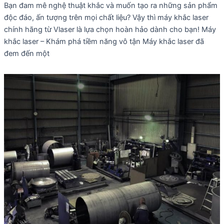
Bạn đam mê nghệ thuật khắc và muốn tạo ra những sản phẩm
độc đáo, ấn tượng trên mọi chất liệu? Vậy thì máy khắc laser
chính hãng từ Vlaser là lựa chọn hoàn hảo dành cho bạn! Máy
khắc laser – Khám phá tiềm năng vô tận Máy khắc laser đã
đem đến một