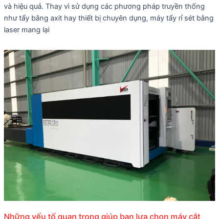
và hiệu quả. Thay vì sử dụng các phương pháp truyền thống
như tẩy bằng axit hay thiết bị chuyên dụng, máy tẩy rỉ sét bằng
laser mang lại
Những yếu tố quan trọng giúp bạn lựa chọn máy cắt