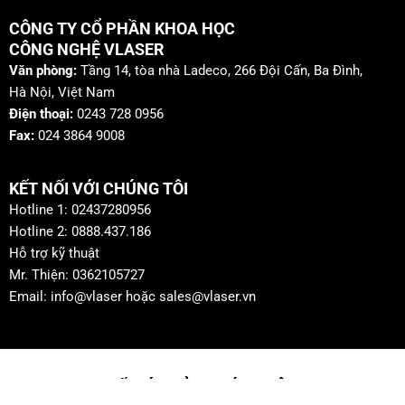
CÔNG TY CỔ PHẦN KHOA HỌC
CÔNG NGHỆ VLASER
Văn phòng:
Tầng 14, tòa nhà Ladeco, 266 Đội Cấn, Ba Đình,
Hà Nội, Việt Nam
Điện thoại:
0243 728 0956
Fax:
024 3864 9008
KẾT NỐI VỚI CHÚNG TÔI
Hotline 1: 02437280956
Hotline 2: 0888.437.186
Hỗ trợ kỹ thuật
Mr. Thiện: 0362105727
Email: info@vlaser hoặc sales@vlaser.vn
ĐỐI TÁC CỦA CHÚNG TÔI