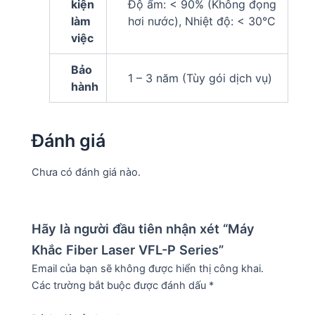
kiện
Độ ẩm: < 90% (Không đọng
làm
hơi nước), Nhiệt độ: < 30°C
việc
Bảo
1 – 3 năm (Tùy gói dịch vụ)
hành
Đánh giá
Chưa có đánh giá nào.
Hãy là người đầu tiên nhận xét “Máy
Khắc Fiber Laser VFL-P Series”
Email của bạn sẽ không được hiển thị công khai.
Các trường bắt buộc được đánh dấu
*