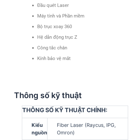
Đầu quét Laser
Máy tính và Phần mềm
Bộ trục xoay 360
Hệ dẫn động trục Z
Công tắc chân
Kính bảo vệ mắt
Thông số kỹ thuật
THÔNG SỐ KỸ THUẬT CHÍNH:
Kiểu
Fiber Laser (Raycus, IPG,
nguồn
Omron)