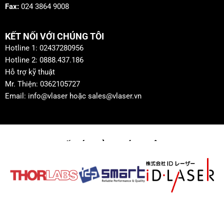
Fax:
024 3864 9008
KẾT NỐI VỚI CHÚNG TÔI
Hotline 1: 02437280956
Hotline 2: 0888.437.186
Hỗ trợ kỹ thuật
Mr. Thiện: 0362105727
Email: info@vlaser hoặc sales@vlaser.vn
ĐỐI TÁC CỦA CHÚNG TÔI