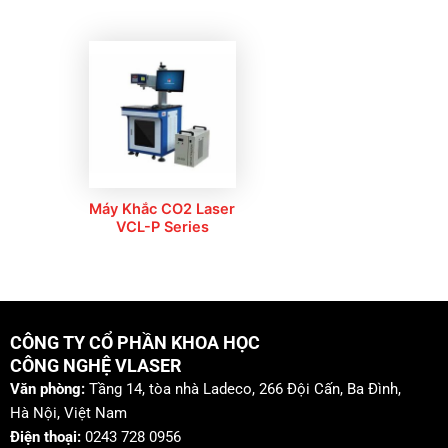
Máy Khắc CO2 Laser
VCL-P Series
CÔNG TY CỔ PHẦN KHOA HỌC
CÔNG NGHỆ VLASER
Văn phòng:
Tầng 14, tòa nhà Ladeco, 266 Đội Cấn, Ba Đình,
Hà Nội, Việt Nam
Điện thoại:
0243 728 0956