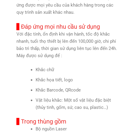
ứng được mọi yêu cầu của khách hàng trong các
quy trình sản xuất khác nhau.
Đáp ứng mọi nhu cầu sử dụng
Với đặc tính, ổn định khi vận hành, tốc độ khắc
nhanh, tuổi thọ thiết bị lên đến 100,000 giờ, chi phí
bảo trì thấp, thời gian sử dụng liên tục lên đến 24h.
Máy được sử dụng để :
Khắc chữ
Khắc họa tiết, logo
Khắc Barcode, QRcode
Vật liệu khắc: Một số vật liệu đặc biệt
(thủy tinh, gốm, sứ, cao su, plastic…)
Trong thùng gồm
Bộ nguồn Laser