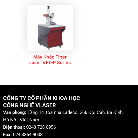
Máy Khắc Fiber
Laser VFL-P Series
CÔNG TY CỔ PHẦN KHOA HỌC
CÔNG NGHỆ VLASER
Văn phòng:
Tầng 14, tòa nhà Ladeco, 266 Đội Cấn, Ba Đình,
Hà Nội, Việt Nam
Điện thoại:
0243 728 0956
Fax:
024 3864 9008