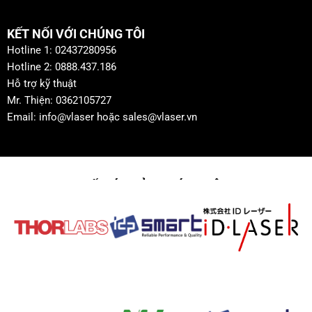
KẾT NỐI VỚI CHÚNG TÔI
Hotline 1: 02437280956
Hotline 2: 0888.437.186
Hỗ trợ kỹ thuật
Mr. Thiện: 0362105727
Email: info@vlaser hoặc sales@vlaser.vn
ĐỐI TÁC CỦA CHÚNG TÔI