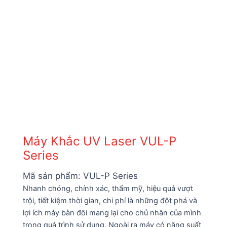
Máy Khắc UV Laser VUL-P
Series
Mã sản phẩm:
VUL-P Series
Nhanh chóng, chính xác, thẩm mỹ, hiệu quả vượt
trội, tiết kiệm thời gian, chi phí là những đột phá và
lợi ích máy bàn đôi mang lại cho chủ nhân của mình
trong quá trình sử dụng. Ngoài ra máy có năng suất