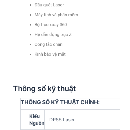
Đầu quét Laser
Máy tính và phần mềm
Bộ trục xoay 360
Hệ dẫn động trục Z
Công tắc chân
Kính bảo vệ mắt
Thông số kỹ thuật
THÔNG SỐ KỸ THUẬT CHÍNH:
Kiểu
DPSS Laser
Nguồn