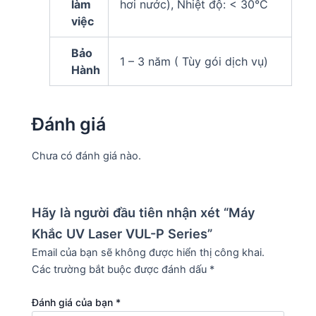
làm
hơi nước), Nhiệt độ: < 30°C
việc
Bảo
1 – 3 năm ( Tùy gói dịch vụ)
Hành
Đánh giá
Chưa có đánh giá nào.
Hãy là người đầu tiên nhận xét “Máy
Khắc UV Laser VUL-P Series”
Email của bạn sẽ không được hiển thị công khai.
Các trường bắt buộc được đánh dấu
*
Đánh giá của bạn
*